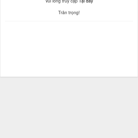
Vui lòng truy cập
Tại đây
Trân trọng!