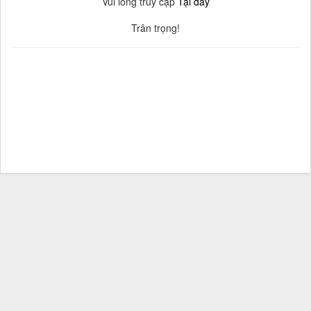
Vui lòng truy cập
Tại đây
Trân trọng!