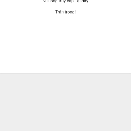
Vui lòng truy cập
Tại đây
Trân trọng!