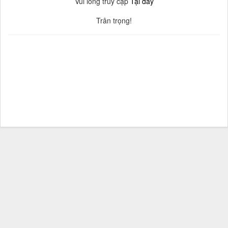
Vui lòng truy cập
Tại đây
Trân trọng!